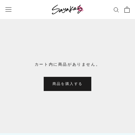
ス
キ
ッ
プ
し
て
コ
ン
テ
カート内に商品がありません。
ン
ツ
に
商品を購入する
移
動
す
る