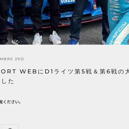
EMBRE 29日
SPORT WEBにD1ライツ第5戦＆第6戦
ました
覧ください。