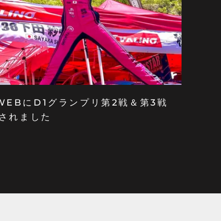
T WEBにD1グランプリ第2戦＆第3戦
されました