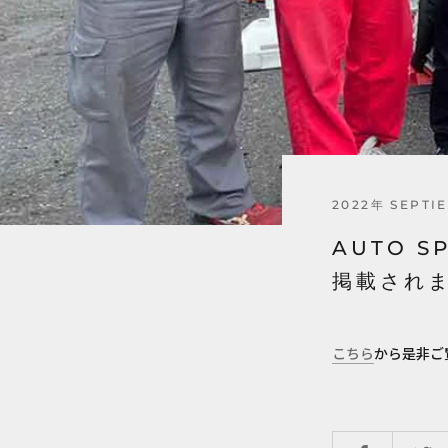
2022年 SEPTI
AUTO 
掲載され
こちら
から是非ご