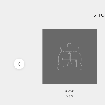
SH
商品名
¥30