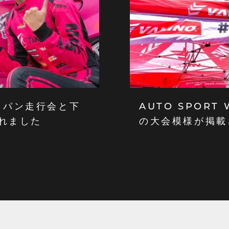
ジャパン走行会と下
AUTO SPOR
れました
の大会模様が掲載