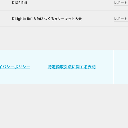
D1GP Rd1
レポート
D1Lights Rd1 & Rd2 つくるまサーキット大会
レポート
イバシーポリシー
特定商取引法に関する表記